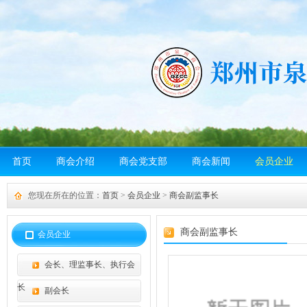
首页
商会介绍
商会党支部
商会新闻
会员企业
您现在所在的位置：
首页
>
会员企业
>
商会副监事长
商会副监事长
会员企业
会长、理监事长、执行会
长
副会长